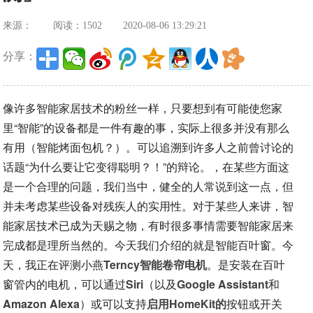
来源：
阅读：1502
2020-08-06 13:29:21
分享：
像许多智能家居技术的粉丝一样，只要想到有可能使您家
里“智能”的设备都是一件有趣的事，实际上很多并没有那么
有用（智能烤面包机？）。可以追溯到许多人之前曾讨论的
话题“为什么要让它变得聪明？！”的辩论。，在某些方面这
是一个合理的问题，我们当中，健全的人常说到这一点，但
并未考虑某些设备对残疾人的实用性。对于某些人来讲，智
能家居技术已成为天赐之物，有时很多事情需要智能家居来
完成都是理所当然的。今天我们介绍的就是智能百叶窗。今
天，我正在评测小燕
Terncy智能卷帘电机
。是安装在百叶
窗管内的电机，可以通过
Siri
（以及
Google Assistant
和
Amazon Alexa
）或可以支持
启用HomeKit的
按钮或开关