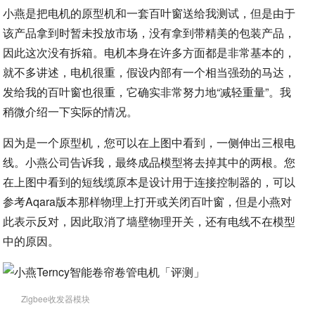
小燕是把电机的原型机和一套百叶窗送给我测试，但是由于
该产品拿到时暂未投放市场，没有拿到带精美的包装产品，
因此这次没有拆箱。电机本身在许多方面都是非常基本的，
就不多讲述，电机很重，假设内部有一个相当强劲的马达，
发给我的百叶窗也很重，它确实非常努力地“减轻重量”。我
稍微介绍一下实际的情况。
因为是一个原型机，您可以在上图中看到，一侧伸出三根电
线。小燕公司告诉我，最终成品模型将去掉其中的两根。您
在上图中看到的短线缆原本是设计用于连接控制器的，可以
参考Aqara版本那样物理上打开或关闭百叶窗，但是小燕对
此表示反对，因此取消了墙壁物理开关，还有电线不在模型
中的原因。
Zigbee收发器模块