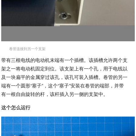
卷管连接到另一个支架
带有三根电线的电动机末端有一个插槽。该插槽允许两个支
架之一将电动机固定到位。该支架上有一个孔，用于电线以
及一块扁平的金属穿过该孔，该孔可装入插槽。卷管的另一
端有一个圆形“塞子”，这个“塞子”安装在卷管的端部，并带
有一根自由旋转的杆，该杆插入另一侧的支架中。
这个怎么运行