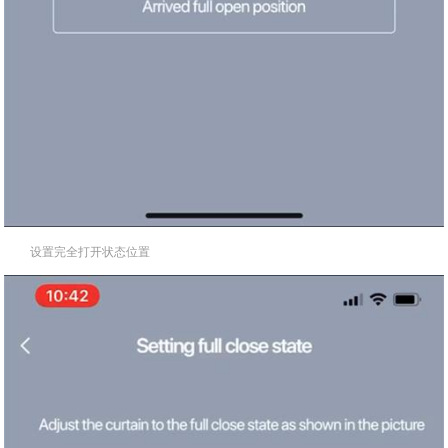
设置完全打开状态位置