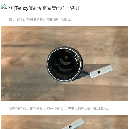
位于滚轮管内的电动机末端的塑料嵌齿轮
卷管的轮廓，在其长度上有一个缺口，与电机齿轮上的切口相对应