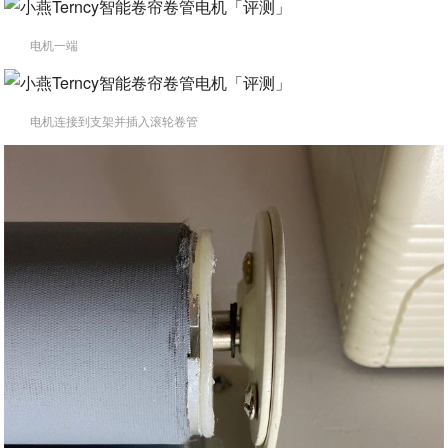
电机一端
电机连接到支架并插入滚轮卷管