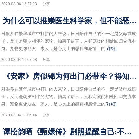
2020-08-06 13:27:03
分享
为什么可以推崇医生科学家，但不能恶意贬低演艺明星？
对很多在繁华城市中打拼的人来说，日日陪伴自己的不一定是父母或孩
子，反而是朝夕相伴的宠物。抽离了语言，人和宠物的相处回归交流本
身。宠物更像朋友、家人，是心灵上的慰藉和感情上的
[详细]
2020-03-04 11:07:08
分享
《安家》房似锦为何出门必带伞？得知背后原因，没租过房子不懂
对很多在繁华城市中打拼的人来说，日日陪伴自己的不一定是父母或孩
子，反而是朝夕相伴的宠物。抽离了语言，人和宠物的相处回归交流本
身。宠物更像朋友、家人，是心灵上的慰藉和感情上的
[详细]
2020-03-04 11:06:44
分享
谭松韵晒《甄嬛传》剧照提醒自己:不能再这么吃了