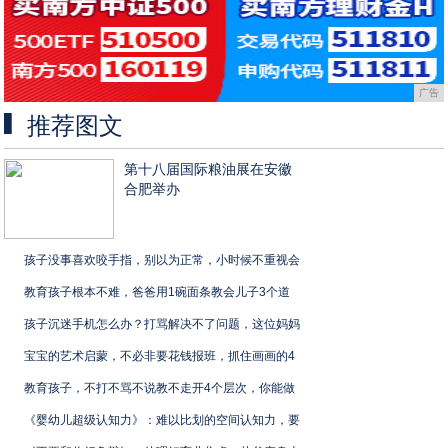
广告
推荐图文
第十八届国际粮油展在安徽
合肥举办
孩子没事喜欢咬手指，别以为正常，小时候不重视会
教育孩子根本不难，爸爸用1碗面条教会儿子3个道
孩子沉迷手机怎么办？打骂解决不了问题，这位妈妈
宝宝的艺术启蒙，不必非要花钱报班，抓住画画的4
教育孩子，不打不骂不说教不走开4个层次，你能做
《婴幼儿超级认知力》：难以比划的空间认知力，要