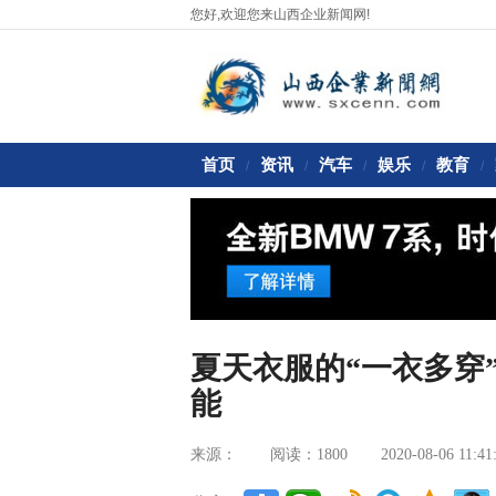
您好,欢迎您来山西企业新闻网!
首页
资讯
汽车
娱乐
教育
/
/
/
/
/
夏天衣服的“一衣多穿
能
来源：
阅读：1800
2020-08-06 11:41