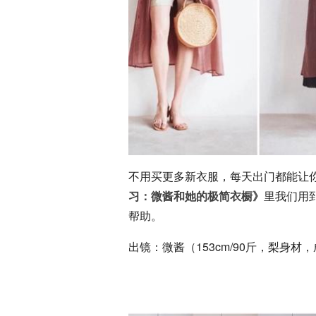
不用买更多新衣服，每天出门都能让
习：微酱和她的极简衣橱》
里我们用
帮助。
出镜：微酱（153cm/90斤，梨身材