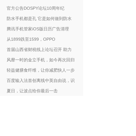
官方公告DOSPY论坛10周年纪
防水手机都是孔 它是如何做到防水
腾讯手机管家iOS版日历广告清理
从1899跌至1599，OPPO
首届山西省财税线上论坛召开 助力
风靡一时的金立手机，如今再次回归
轻益健膳食纤维，让你减肥快人一步
百度输入法首创离线中英自由说，识
夏日，让波点给你最后一击