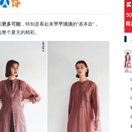
的
更多可能
，特别是看起来
平平淡淡
的“基本款”，
包整个夏天的精彩。