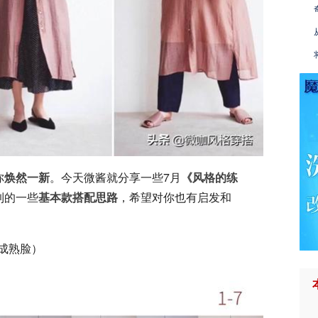
你
焕然一新
。今天微酱就分享一些7月
《风格的练
到的一些
基本款搭配思路
，希望对你也有启发和
，成熟脸）