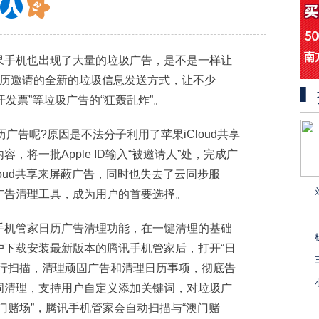
果手机也出现了大量的垃圾广告，是不是一样让
日历邀请的全新的垃圾信息发送方式，让不少
“开发票”等垃圾广告的“狂轰乱炸”。
历广告呢?原因是不法分子利用了苹果iCloud共享
将一批Apple ID输入“被邀请人”处，完成广
oud共享来屏蔽广告，同时也失去了云同步服
广告清理工具，成为用户的首要选择。
手机管家日历广告清理功能，在一键清理的基础
户下载安装最新版本的腾讯手机管家后，打开“日
进行扫描，清理顽固广告和清理日历事项，彻底告
词清理，支持用户自定义添加关键词，对垃圾广
门赌场”，腾讯手机管家会自动扫描与“澳门赌