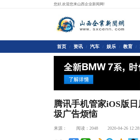
您好,欢迎您来山西企业新闻网!
首页
资讯
汽车
娱乐
教育
/
/
/
/
/
腾讯手机管家iOS版
圾广告烦恼
来源：
阅读：2048
2020-04-26 12:28