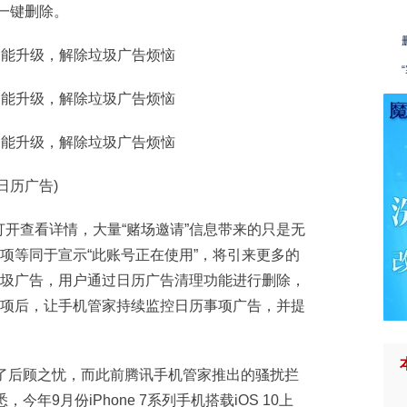
一键删除。
日历广告)
开查看详情，大量“赌场邀请”信息带来的只是无
选项等同于宣示“此账号正在使用”，将引来更多的
垃圾广告，用户通过日历广告清理功能进行删除，
选项后，让手机管家持续监控日历事项广告，并提
免除了后顾之忧，而此前腾讯手机管家推出的骚扰拦
今年9月份iPhone 7系列手机搭载iOS 10上