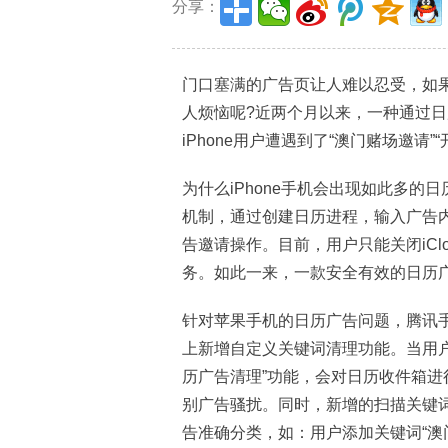
分享：
门口塞满的广告页让人难以忍受，如
人烦恼呢?近两个月以来，一种通过
iPhone用户遭遇到了“澳门赌场邀请”
为什么iPhone手机会出现如此多的日
机制，通过创建日历进程，输入广告内容，
告邀请操作。目前，用户只能关闭iCl
务。如此一来，一款安全有效的日历
针对苹果手机的日历广告问题，腾讯
上新增自定义关键词清理功能。当用
历广告清理”功能，会对日历收件箱
别广告骚扰。同时，新增的扫描关键
告准确分类，如：用户添加关键词“澳