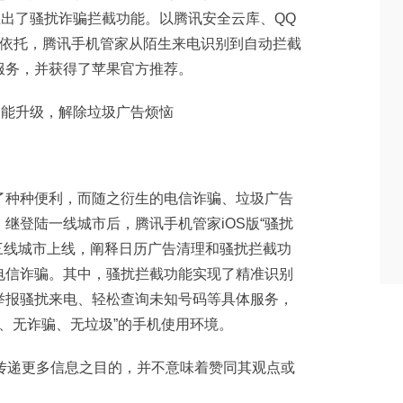
推出了骚扰诈骗拦截功能。以腾讯安全云库、QQ
为依托，腾讯手机管家从陌生来电识别到自动拦截
服务，并获得了苹果官方推荐。
了种种便利，而随之衍生的电信诈骗、垃圾广告
继登陆一线城市后，腾讯手机管家iOS版“骚扰
二三线城市上线，阐释日历广告清理和骚扰拦截功
电信诈骗。其中，骚扰拦截功能实现了精准识别
举报骚扰来电、轻松查询未知号码等具体服务，
骚扰、无诈骗、无垃圾”的手机使用环境。
于传递更多信息之目的，并不意味着赞同其观点或