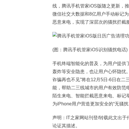
线，腾讯手机管家iOS版随之更新，
微信社交大数据和8亿用户手动标记
恶意来电，实现了深层次的骚扰拦截
(图：腾讯手机管家iOS识别骚扰电话)
手机终端智能化的普及，为用户提供
轰炸等安全隐患，也让用户心怀隐忧。
诈骗再也不见”将在12月5日-6日在
能，帮助二三线城市的用户有效防范
陌生来电、智能拦截恶意来电、标记
为iPhone用户营造更加安全的“无
声明：IT之家网站刊登/转载此文出
论证其描述。