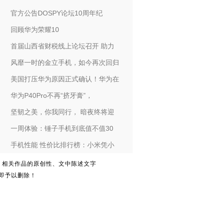
官方公告DOSPY论坛10周年纪
回顾华为荣耀10
首届山西省财税线上论坛召开 助力
风靡一时的金立手机，如今再次回归
美国打压华为原因正式确认！华为在
华为P40Pro不再“挤牙膏”，
坚韧之美，你我同行， 暗夜终将迎
一周体验：锤子手机到底值不值30
手机性能 性价比排行榜：小米凭小
。相关作品的原创性、文中陈述文字
即予以删除！