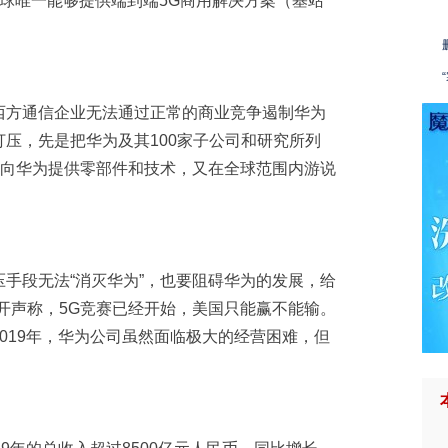
球唯一能够提供端到端5G商用解决方案（基站
西方通信企业无法通过正常的商业竞争遏制华为
压，先是把华为及其100家子公司和研究所列
业向华为提供零部件和技术，又在全球范围内游说
手段无法“消灭华为”，也要阻碍华为的发展，给
开声称，5G竞赛已经开始，美国只能赢不能输。
019年，华为公司虽然面临极大的经营困难，但