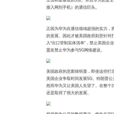
立信和诺基亚的5倍。并且华为还是全
接入网到手机）的通信巨头。
正因为华为在通信领域超强的实力，
的发展。因此才被美国政府刻意针对打
入“出口管制实体清单”，禁止美国企
盟友禁止华为参与5G网络建设。
美国政府的意图很明显，即使这些打压
美国企业争取时间发展5G。特朗普公
然而华为又让美国人失望了。在整个2
还是取得了很大的发展。