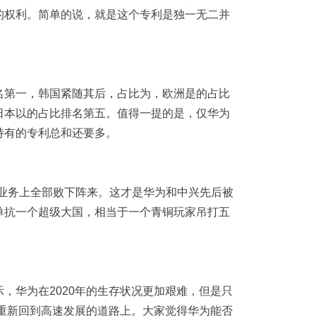
的权利。简单的说，就是这个专利是独一无二并
。
名第一，韩国紧随其后，占比为，欧洲是的占比
日本以的占比排名第五。值得一提的是，仅华为
持有的专利总和还要多。
G业务上全部败下阵来。这才是华为和中兴先后被
单抗一个超级大国，相当于一个青铜玩家吊打五
，华为在2020年的生存状况更加艰难，但是只
将重新回到高速发展的道路上。大家觉得华为能否