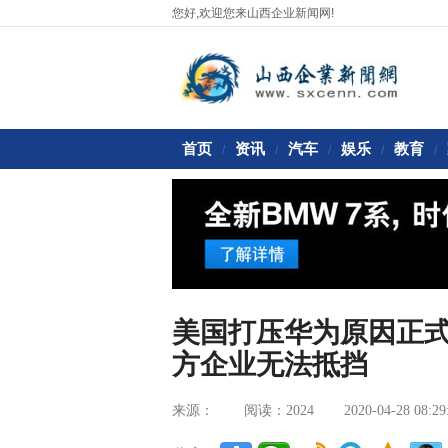
您好,欢迎您来山西企业新闻网!
首页
资讯
汽车
娱乐
教育
/
/
/
/
/
美国打压华为原因正
方企业无法抵挡
来源：
阅读：2024
2020-04-28 08:29