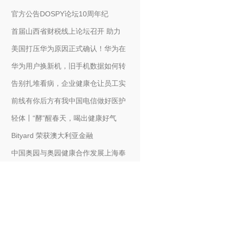
官方公告DOSPY论坛10周年纪
首届山西省财税线上论坛召开 助力
美国打压华为原因正式确认！华为在
华为用户换新机，旧手机数据如何转
告别扎堆看病，企业健康仓让员工实
前线有你后方有我中国电信做好医护
轻体丨“酵”醒春天，喝出健康好气
Bityard 荣获澳大利亚金融
中国奥园与奥园健康合作发展上海奉