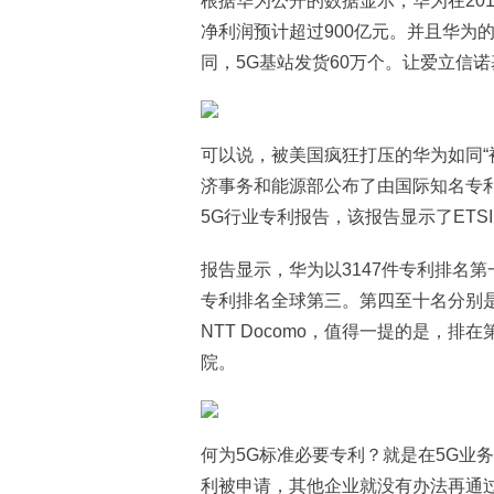
根据华为公开的数据显示，华为在201
净利润预计超过900亿元。并且华为的
同，5G基站发货60万个。让爱立信
可以说，被美国疯狂打压的华为如同“
济事务和能源部公布了由国际知名专利数
5G行业专利报告，该报告显示了ETS
报告显示，华为以3147件专利排名第
专利排名全球第三。第四至十名分别
NTT Docomo，值得一提的是，
院。
何为5G标准必要专利？就是在5G业
利被申请，其他企业就没有办法再通