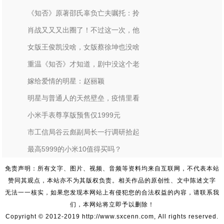
《知否》原著邵氏辜负亡夫嘱托：拎
肖战又又又出圈了！不过这一次，他
女版王俊凯没啥，女版蔡徐坤也没啥
重温《知否》才知道，剧中没这个老
嫁给爱情的明星：赵丽颖
明星与普通人的天然壁垒，疫情里看
小米手表尊享版预售仅1999元
市工信局谷云彪副局长一行调研拾起
最高5999的小米10值得买吗？
免责声明：所有文字、图片、视频、音频等资料均来自互联网，不代表本站
赞同其观点，本站亦不为其版权负责。相关作品的原创性、文中陈述文字
无法一一核实，如果您发现本网站上有侵犯您的合法权益的内容，请联系我
们，本网站将立即予以删除！
Copyright © 2012-2019 http://www.sxcenn.com, All rights reserved.