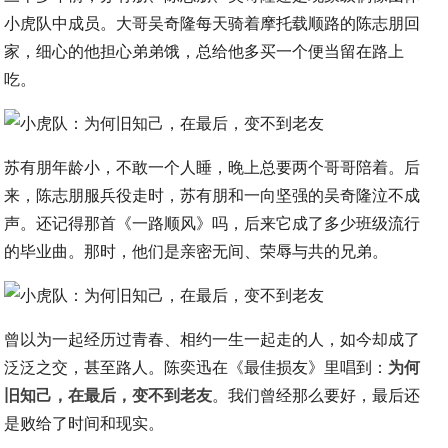
小虎队中成员。大哥吴奇隆每天骑着摩托载顺路的陈志朋回
家，细心的他担心弟弟饿，总给他多买一个便当留在路上
吃。
苏有朋年龄小，不敢一个人睡，晚上总要两个哥哥陪着。后
来，陈志朋服兵役走时，苏有朋和一向坚强的吴奇隆泣不成
声。还记得那首《一路顺风》吗，后来它成了多少班级流行
的毕业曲。那时，他们是亲密无间、荣辱与共的兄弟。
曾以为一起经历过青春、相约一生一起走的人，如今却成了
泛泛之交，甚至路人。陈奕迅在《最佳损友》里唱到：
为何
旧知己，在最后，变不到老友
。我们曾经那么要好，最后还
是败给了时间和现实。