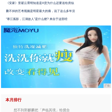
《安家》里翟云霄明知道是A货为什么还要送给房似
删不掉的艺考视频是明星最大的痛，说了这么多年没
“寒江孤影，江湖故人”是什么梗? 来自于这部经
广告
本月排行
想不到郭麒麟把「声临其境」给搅合