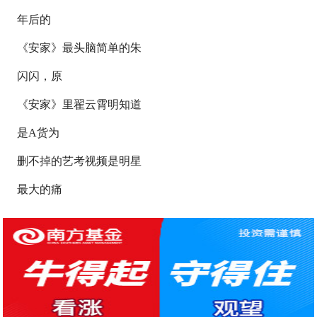
年后的
《安家》最头脑简单的朱
闪闪，原
《安家》里翟云霄明知道
是A货为
删不掉的艺考视频是明星
最大的痛