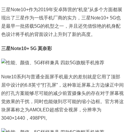
三星Note10+作为2019年安卓阵营的“机皇”从多个方面都展
现出了三星作为一线手机厂商的实力，三星Note10+ 5G也
是最早一批搭载5G的机型之一，并且还凭借惊艳的机身配
色设计将手机的背面设计上升到了新的高度。
三星Note10+ 5G 莫奈彩
Note10系列与普通全面屏手机最大的差别就是它用了顶部
居中设计的6.8英寸“打孔屏”，这种靠近屏幕上方边缘正中间
的打孔方案能够尽可能的减少前置摄像头的存在对于屏幕视
觉效果的干扰，同时也能做到尽可能的缩小边框。官方将这
块屏幕称之为AMOLED超感官全视屏，分辨率为
3040×1440，498PPI。