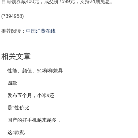
目前领券减400元，成交价7599元，支持24期免息。
(7394958)
推荐阅读：
中国消费在线
相关文章
性能、颜值、5G样样兼具
四款
发布五个月，小米9还
是“性价比
国产的好手机越来越多，
这4款配