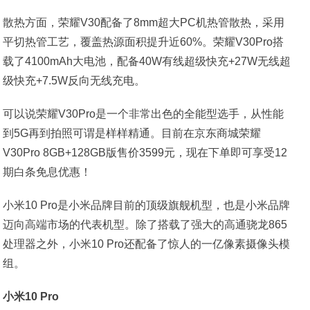
散热方面，荣耀V30配备了8mm超大PC机热管散热，采用
平切热管工艺，覆盖热源面积提升近60%。荣耀V30Pro搭
载了4100mAh大电池，配备40W有线超级快充+27W无线超
级快充+7.5W反向无线充电。
可以说荣耀V30Pro是一个非常出色的全能型选手，从性能
到5G再到拍照可谓是样样精通。目前在京东商城荣耀
V30Pro 8GB+128GB版售价3599元，现在下单即可享受12
期白条免息优惠！
小米10 Pro是小米品牌目前的顶级旗舰机型，也是小米品牌
迈向高端市场的代表机型。除了搭载了强大的高通骁龙865
处理器之外，小米10 Pro还配备了惊人的一亿像素摄像头模
组。
小米10 Pro