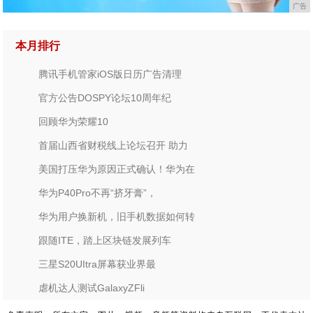
广告
本月排行
腾讯手机管家iOS版日历广告清理
官方公告DOSPY论坛10周年纪
回顾华为荣耀10
首届山西省财税线上论坛召开 助力
美国打压华为原因正式确认！华为在
华为P40Pro不再“挤牙膏”，
华为用户换新机，旧手机数据如何转
跟随ITE，踏上区块链发展列车
三星S20UItra屏幕获业界最
虐机达人测试GalaxyZFli