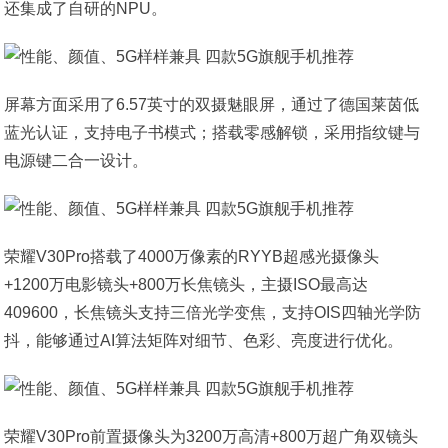
还集成了自研的NPU。
屏幕方面采用了6.57英寸的双摄魅眼屏，通过了德国莱茵低
蓝光认证，支持电子书模式；搭载零感解锁，采用指纹键与
电源键二合一设计。
荣耀V30Pro搭载了4000万像素的RYYB超感光摄像头
+1200万电影镜头+800万长焦镜头，主摄ISO最高达
409600，长焦镜头支持三倍光学变焦，支持OIS四轴光学防
抖，能够通过AI算法矩阵对细节、色彩、亮度进行优化。
荣耀V30Pro前置摄像头为3200万高清+800万超广角双镜头