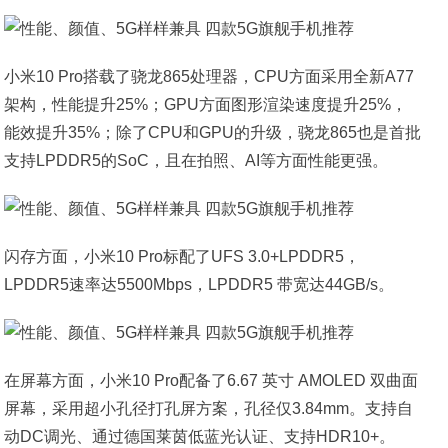
小米10 Pro搭载了骁龙865处理器，CPU方面采用全新A77
架构，性能提升25%；GPU方面图形渲染速度提升25%，
能效提升35%；除了CPU和GPU的升级，骁龙865也是首批
支持LPDDR5的SoC，且在拍照、AI等方面性能更强。
闪存方面，小米10 Pro标配了UFS 3.0+LPDDR5，
LPDDR5速率达5500Mbps，LPDDR5 带宽达44GB/s。
在屏幕方面，小米10 Pro配备了6.67 英寸 AMOLED 双曲面
屏幕，采用超小孔径打孔屏方案，孔径仅3.84mm。支持自
动DC调光、通过德国莱茵低蓝光认证、支持HDR10+。