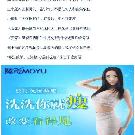
三个版本的赵灵儿，告诉你并不是任何人都能驾驭住
小虎队：为何旧知己，在最后，变不到老友
《安家》最头脑简单的朱闪闪，原来是《最好的我们
《安家》里翟云霄明知道是A货为什么还要送给房似
删不掉的艺考视频是明星最大的痛，说了这么多年没
“寒江孤影，江湖故人”是什么梗? 来自于这部经