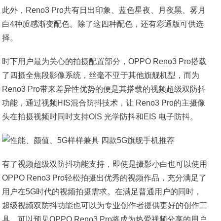
此外，Reno3 Pro共有日出印象、蓝色星夜、月夜黑、雾月
白4种质感渐变配色。除了这四种配色，还有彩通版可供选
择。
时下用户最为关心的拍摄配置部分，OPPO Reno3 Pro搭载
了四摄全焦段影像系统，丝毫不亚于其他旗舰机型，而为
Reno3 Pro带来差异性优势的便是其搭载的视频超级双防抖
功能，通过视频HIS混合防抖技术，让 Reno3 Pro的主摄像
头在拍摄视频时同时支持OIS 光学防抖和EIS 电子防抖。
有了视频超级双防抖功能支持，即使是摄影小白也可以使用
OPPO Reno3 Pro轻松拍摄出优秀的视频作品，充分满足了
用户在5G时代的视频拍摄需求。在满足普通用户的同时，
超级视频双防抖功能也可以为专业创作者提供更好的创作工
具。可以预见OPPO Reno3 Pro将成为热爱视频分享的用户