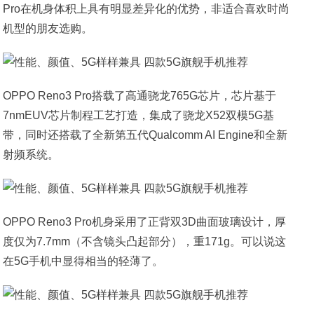
Pro在机身体积上具有明显差异化的优势，非适合喜欢时尚
机型的朋友选购。
OPPO Reno3 Pro搭载了高通骁龙765G芯片，芯片基于
7nmEUV芯片制程工艺打造，集成了骁龙X52双模5G基
带，同时还搭载了全新第五代Qualcomm AI Engine和全新
射频系统。
OPPO Reno3 Pro机身采用了正背双3D曲面玻璃设计，厚
度仅为7.7mm（不含镜头凸起部分），重171g。可以说这
在5G手机中显得相当的轻薄了。