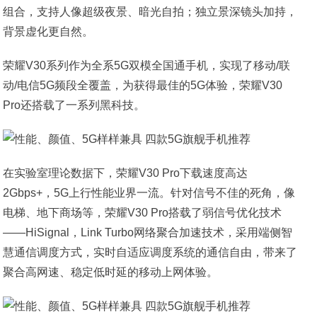
组合，支持人像超级夜景、暗光自拍；独立景深镜头加持，
背景虚化更自然。
荣耀V30系列作为全系5G双模全国通手机，实现了移动/联
动/电信5G频段全覆盖，为获得最佳的5G体验，荣耀V30
Pro还搭载了一系列黑科技。
在实验室理论数据下，荣耀V30 Pro下载速度高达
2Gbps+，5G上行性能业界一流。针对信号不佳的死角，像
电梯、地下商场等，荣耀V30 Pro搭载了弱信号优化技术
——HiSignal，Link Turbo网络聚合加速技术，采用端侧智
慧通信调度方式，实时自适应调度系统的通信自由，带来了
聚合高网速、稳定低时延的移动上网体验。