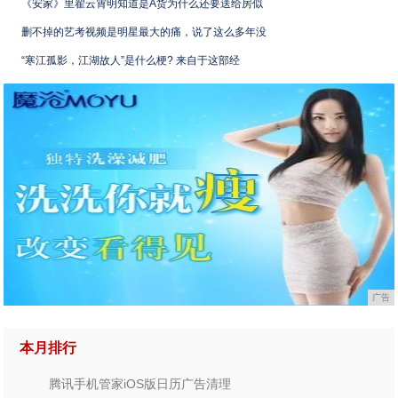
《安家》里翟云霄明知道是A货为什么还要送给房似
删不掉的艺考视频是明星最大的痛，说了这么多年没
“寒江孤影，江湖故人”是什么梗? 来自于这部经
广告
本月排行
腾讯手机管家iOS版日历广告清理