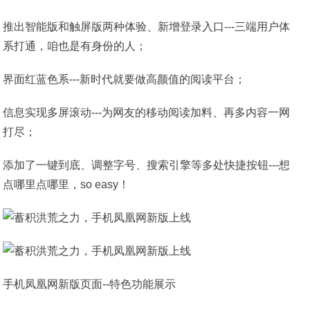
推出智能版和触屏版两种体验、新增登录入口---三端用户体
系打通，咱也是有身份的人；
界面红蓝色系---新时代就要做高颜值的阅读平台；
信息实现多屏滚动---为网友的移动阅读加料、再多内容一网
打尽；
添加了一键到底、调整字号、搜索引擎等多处快捷按钮---想
点哪里点哪里，so easy！
手机凤凰网新版页面--特色功能展示