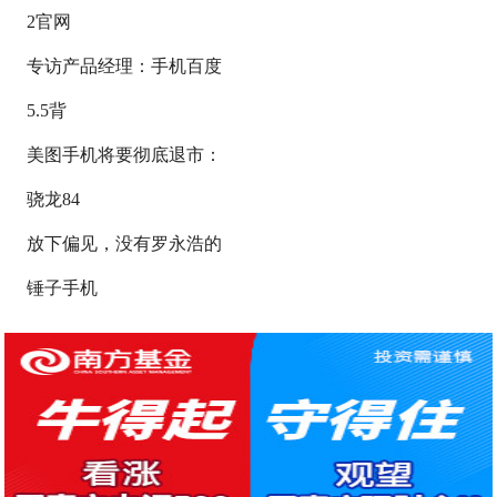
2官网
专访产品经理：手机百度
5.5背
美图手机将要彻底退市：
骁龙84
放下偏见，没有罗永浩的
锤子手机