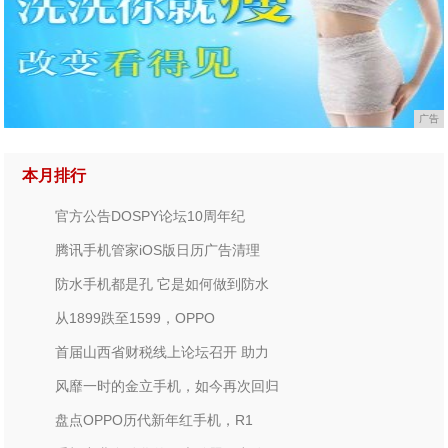
广告
本月排行
官方公告DOSPY论坛10周年纪
腾讯手机管家iOS版日历广告清理
防水手机都是孔 它是如何做到防水
从1899跌至1599，OPPO
首届山西省财税线上论坛召开 助力
风靡一时的金立手机，如今再次回归
盘点OPPO历代新年红手机，R1