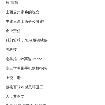
展“重温
山西云州家乡的蜕变
中建三局山西分公司践行
企业责任
科幻篮球，NBA版钢铁侠
黑科技
南孚推10W高速iPhone
高三学生带手机到校拒绝
上交，老
紫燕百味鸡感恩环卫工
人，共创文