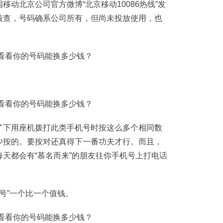
动北京公司官方微博“北京移动10086热线”发
核查，号码确系公司所有，但尚未投放使用，也
了下用座机拨打此类手机号时按这么多个相同数
少按的。要按对还真得下一番功夫才行。而且，
天都会有“慕名而来”的朋友往你手机号上打电话
稀缺号”一个比一个值钱。