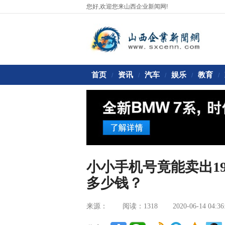
您好,欢迎您来山西企业新闻网!
首页
资讯
汽车
娱乐
教育
/
/
/
/
/
小小手机号竟能卖出1
多少钱？
来源：
阅读：1318
2020-06-14 04:36