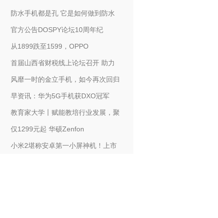
防水手机都是孔 它是如何做到防水
官方公告DOSPY论坛10周年纪
从1899跌至1599，OPPO
首届山西省财税线上论坛召开 助力
风靡一时的金立手机，如今再次回归
早资讯：华为5G手机获DXO冠军
教育家大学丨赋能教培行业发展，聚
仅1299元起 华硕Zenfon
小米2堪称安卓第一小屏神机！上市