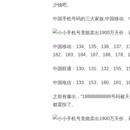
少钱吧。
中国手机号码的三大家族;中国移动、
中国移动：134、135、136、137、13
182、183、184、187、188、178、1
中国联通：130、131、132、155、15
中国电信：133、153、180、181、189
之前有爆出，“18888888888号码
都震惊了。