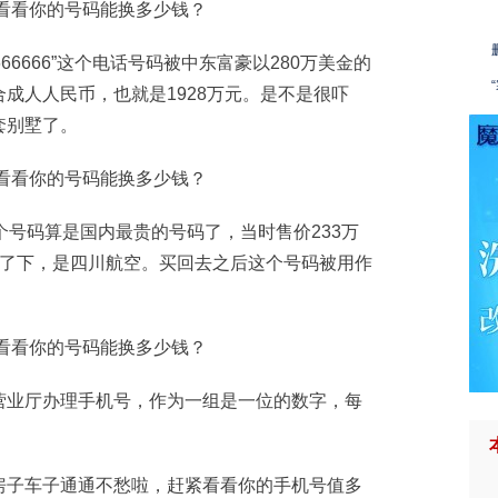
666666”这个电话号码被中东富豪以280万美金的
成人人民币，也就是1928万元。是不是很吓
套别墅了。
”这个号码算是国内最贵的号码了，当时售价233万
查了下，是四川航空。买回去之后这个号码被用作
营业厅办理手机号，作为一组是一位的数字，每
房子车子通通不愁啦，赶紧看看你的手机号值多