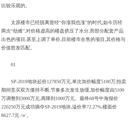
比较乐观的。
太原楼市已经脱离曾经“你涨我也涨”的时代,如今历经
两次“劫难”,对价格虚高的楼盘挤压了水分,而部分配套产品
出色的项目,甚至上调了单价,目前楼市在售的项目,其价格与
价值愈发匹配。
01
SP-2019地块起价127850万元,单次加价幅度5100万;拍卖
期间竞买双方僵持不断,节奏多次发生放缓,加价幅度由5100
万调整到3000万元,再降到1000万元。最终68号中海报价
220250万元成功摘夺SP-2019地块,溢价率72.27%,楼面价
8627.7元 /㎡。