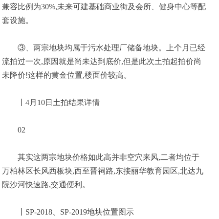
兼容比例为30%,未来可建基础商业街及会所、健身中心等配
套设施。
③、两宗地块均属于污水处理厂储备地块。上个月已经
流拍过一次,原因就是尚未达到底价,但是此次土拍起拍价尚
未降价!这样的黄金位置,楼面价较高。
丨4月10日土拍结果详情
02
其实这两宗地块价格如此高并非空穴来风,二者均位于
万柏林区长风西板块,西至晋祠路,东接丽华教育园区,北达九
院沙河快速路,交通便利。
丨SP-2018、SP-2019地块位置图示