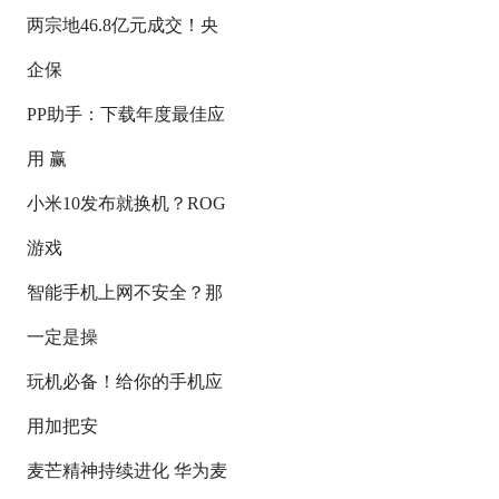
两宗地46.8亿元成交！央
企保
PP助手：下载年度最佳应
用 赢
小米10发布就换机？ROG
游戏
智能手机上网不安全？那
一定是操
玩机必备！给你的手机应
用加把安
麦芒精神持续进化 华为麦