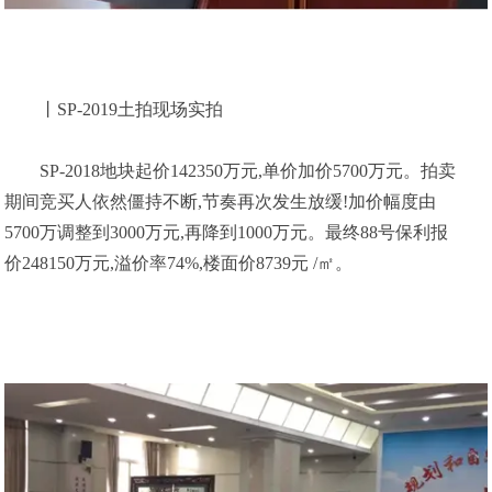
丨SP-2019土拍现场实拍
SP-2018地块起价142350万元,单价加价5700万元。拍卖
期间竞买人依然僵持不断,节奏再次发生放缓!加价幅度由
5700万调整到3000万元,再降到1000万元。最终88号保利报
价248150万元,溢价率74%,楼面价8739元 /㎡。