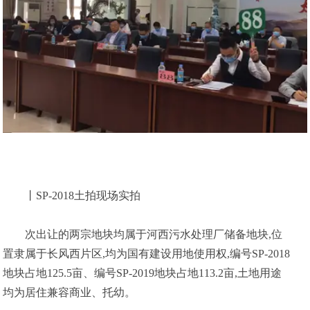
丨SP-2018土拍现场实拍
次出让的两宗地块均属于河西污水处理厂储备地块,位
置隶属于长风西片区,均为国有建设用地使用权,编号SP-2018
地块占地125.5亩、编号SP-2019地块占地113.2亩,土地用途
均为居住兼容商业、托幼。