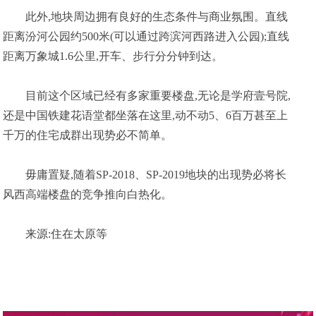
此外,地块周边拥有良好的生态条件与商业氛围。直线
距离汾河公园约500米(可以通过跨滨河西路进入公园);直线
距离万象城1.6公里,开车、步行分分钟到达。
目前这个区域已经有多家重要楼盘,无论是学府壹号院,
还是中国铁建花语堂都坐落在这里,动不动5、6百万甚至上
千万的住宅成群出现势必不简单。
毋庸置疑,随着SP-2018、SP-2019地块的出现势必将长
风西高端楼盘的竞争推向白热化。
来源:住在太原等