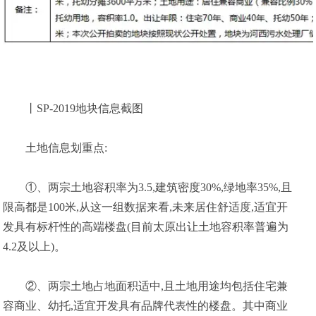
丨SP-2019地块信息截图
土地信息划重点:
①、两宗土地容积率为3.5,建筑密度30%,绿地率35%,且
限高都是100米,从这一组数据来看,未来居住舒适度,适宜开
发具有标杆性的高端楼盘(目前太原出让土地容积率普遍为
4.2及以上)。
②、两宗土地占地面积适中,且土地用途均包括住宅兼
容商业、幼托,适宜开发具有品牌代表性的楼盘。其中商业