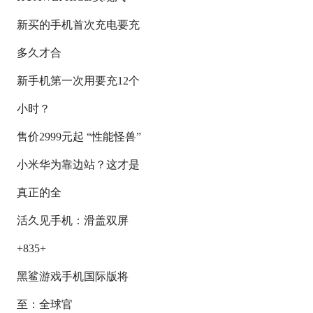
新买的手机首次充电要充
多久才合
新手机第一次用要充12个
小时？
售价2999元起 “性能怪兽”
小米华为靠边站？这才是
真正的全
活久见手机：滑盖双屏
+835+
黑鲨游戏手机国际版将
至：全球官