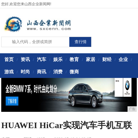
您好,欢迎您来山西企业新闻网!
首页
资讯
汽车
娱乐
教育
家居
财经
企业
/
/
/
/
/
/
/
/
游戏
时尚
商讯
消费
微商
/
/
/
/
广告
HUAWEI HiCar实现汽车手机互联