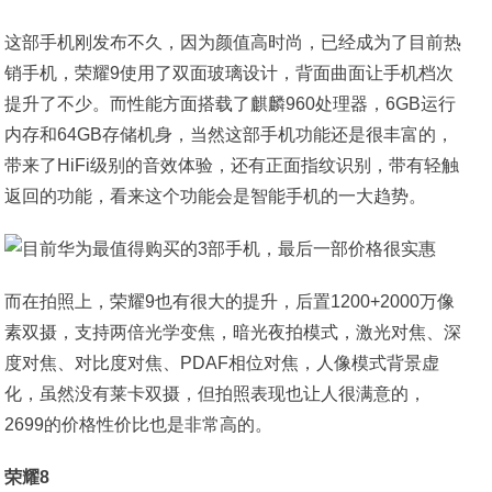
这部手机刚发布不久，因为颜值高时尚，已经成为了目前热
销手机，荣耀9使用了双面玻璃设计，背面曲面让手机档次
提升了不少。而性能方面搭载了麒麟960处理器，6GB运行
内存和64GB存储机身，当然这部手机功能还是很丰富的，
带来了HiFi级别的音效体验，还有正面指纹识别，带有轻触
返回的功能，看来这个功能会是智能手机的一大趋势。
而在拍照上，荣耀9也有很大的提升，后置1200+2000万像
素双摄，支持两倍光学变焦，暗光夜拍模式，激光对焦、深
度对焦、对比度对焦、PDAF相位对焦，人像模式背景虚
化，虽然没有莱卡双摄，但拍照表现也让人很满意的，
2699的价格性价比也是非常高的。
荣耀
8