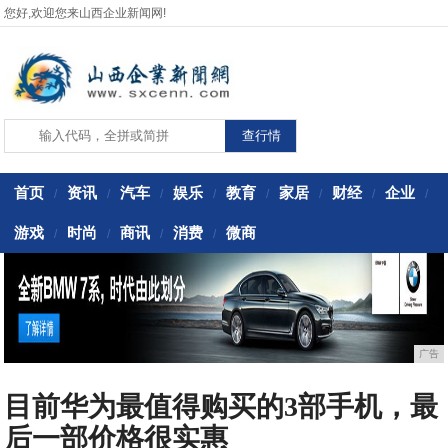
您好,欢迎您来山西企业新闻网!
首页
资讯
汽车
娱乐
教育
家居
财经
企业
/
/
/
/
/
/
/
/
游戏
时尚
商讯
消费
微商
/
/
/
/
广告
目前华为最值得购买的3部手机，最
后一部价格很实惠