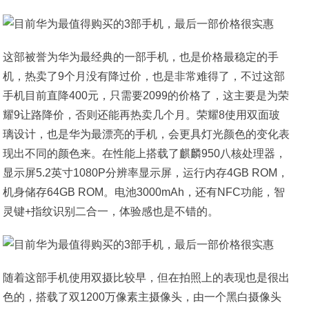
这部被誉为华为最经典的一部手机，也是价格最稳定的手
机，热卖了9个月没有降过价，也是非常难得了，不过这部
手机目前直降400元，只需要2099的价格了，这主要是为荣
耀9让路降价，否则还能再热卖几个月。荣耀8使用双面玻
璃设计，也是华为最漂亮的手机，会更具灯光颜色的变化表
现出不同的颜色来。在性能上搭载了麒麟950八核处理器，
显示屏5.2英寸1080P分辨率显示屏，运行内存4GB ROM，
机身储存64GB ROM。电池3000mAh，还有NFC功能，智
灵键+指纹识别二合一，体验感也是不错的。
随着这部手机使用双摄比较早，但在拍照上的表现也是很出
色的，搭载了双1200万像素主摄像头，由一个黑白摄像头