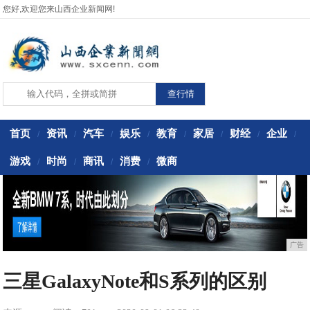
您好,欢迎您来山西企业新闻网!
首页
资讯
汽车
娱乐
教育
家居
财经
企业
/
/
/
/
/
/
/
/
游戏
时尚
商讯
消费
微商
/
/
/
/
广告
三星GalaxyNote和S系列的区别