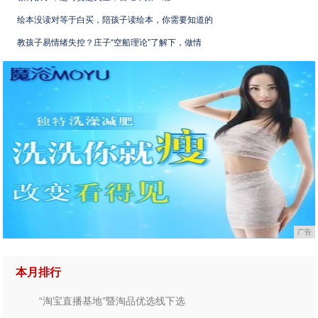
绘本没读对等于白买，陪孩子读绘本，你需要知道的
教孩子易情绪失控？庄子“空船理论”了解下，做情
广告
本月排行
“淘宝直播基地”暨淘品优选线下选