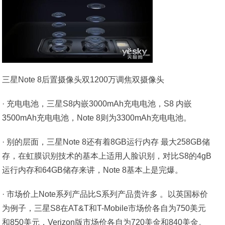
三星Note 8后置摄像头双1200万调焦双摄像头
· 充电电池，三星S8内嵌3000mAh充电电池，S8 内嵌
3500mAh充电电池，Note 8则为3300mAh充电电池。
· 别的层面，三星Note 8还有着8GB运行内存 最大258GB储
存，在虹膜识别技术的基本上适用人脸识别，对比S8的4gB
运行内存和64GB储存来讲，Note 8基本上是完爆。
· 市场价上Note系列产品比S系列产品贵许多 。以英国标价
为例子，三星S8在AT&T和T-Mobile市场价各自为750美元
和850美元，Verizon版市场价各自为720美金和840美金。