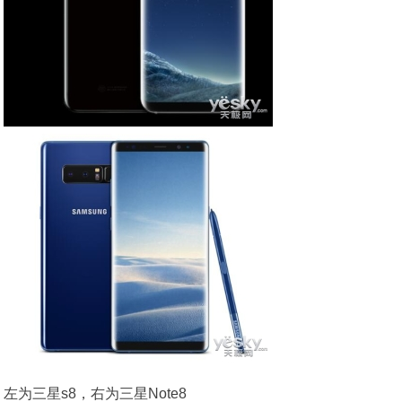
左为三星s8，右为三星Note8