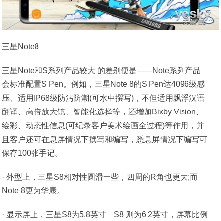
三星Note8
三星Note和S系列产品较大 的差别便是——Note系列产品
会标准配置S Pen。例如，三星Note 8的S Pen达4096级感
压、适用IP68级防污防潮(可水中撰写)，不但适用飘浮汉语
翻译、高倍放大镜、智能化选择等，还增加Bixby Vision、
绘彩、动态性信息(可纪录客户美术绘画全过程)等作用，并
且客户还可在息屏情况下撰写和编写，悉息屏情况下编写可
保存100张手记。
· 外型上，三星S8相对性圆滑一些，四周的R角也更大;而
Note 8更为华康。
· 显示屏上，三星S8为5.8英寸，S8 则为6.2英寸，屏幕比例