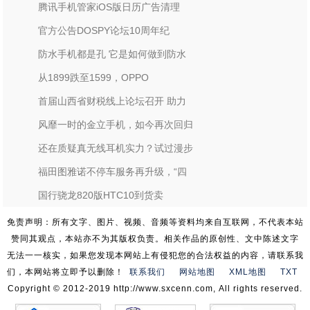
腾讯手机管家iOS版日历广告清理
官方公告DOSPY论坛10周年纪
防水手机都是孔 它是如何做到防水
从1899跌至1599，OPPO
首届山西省财税线上论坛召开 助力
风靡一时的金立手机，如今再次回归
还在质疑真无线耳机实力？试过漫步
福田图雅诺不停车服务再升级，“四
国行骁龙820版HTC10到货卖
免责声明：所有文字、图片、视频、音频等资料均来自互联网，不代表本站
赞同其观点，本站亦不为其版权负责。相关作品的原创性、文中陈述文字
无法一一核实，如果您发现本网站上有侵犯您的合法权益的内容，请联系我
们，本网站将立即予以删除！
联系我们
网站地图
XML地图
TXT
Copyright © 2012-2019 http://www.sxcenn.com, All rights reserved.