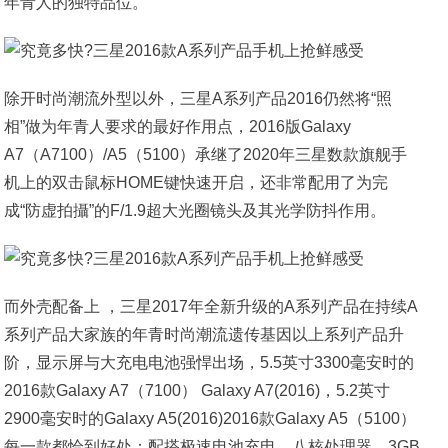
年青人的独特品位。
除开时尚潮流外型以外，三星A系列产品2016仍然将“照
相”做为年青人要求的最好作用点，2016版Galaxy
A7（A7100）/A5（5100）承继了2020年三星数款旗舰手
机上的双击鼠标HOME键快速开启，还非常配用了为完
成“防虚拍攝”的F/1.9超大光圈镜头及其光学防抖作用。
而外壳配备上 ，三星2017年全新升级的A系列产品在持续A
系列产品大家族的年青时尚潮流遗传基因以上系列产品升
阶，显示屏与大充电电池强悍出场，5.5英寸3300毫安时的
2016款Galaxy A7（7100） Galaxy A7(2016)，5.2英寸
2900毫安时的Galaxy A5(2016)2016款Galaxy A5（5100）
每一款都恰到好处；配搭极速电池充电、八核处理器、3GB