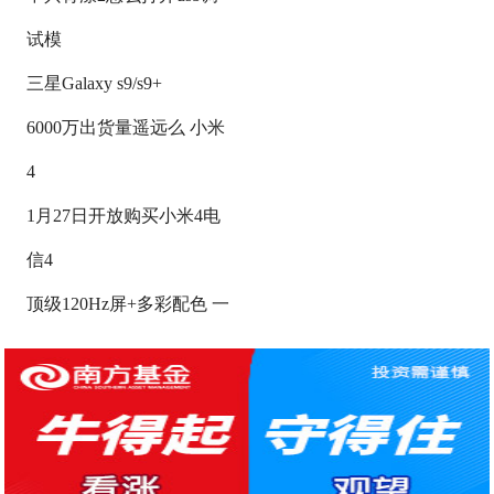
试模
三星Galaxy s9/s9+
6000万出货量遥远么 小米
4
1月27日开放购买小米4电
信4
顶级120Hz屏+多彩配色 一