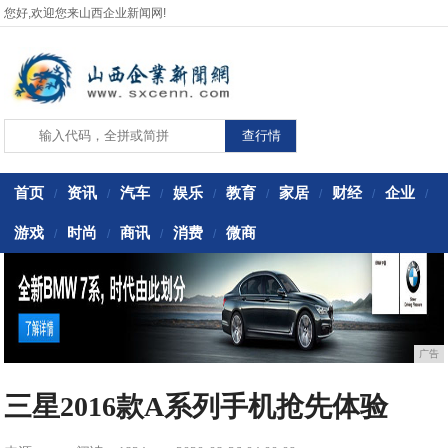
您好,欢迎您来山西企业新闻网!
首页
资讯
汽车
娱乐
教育
家居
财经
企业
/
/
/
/
/
/
/
/
游戏
时尚
商讯
消费
微商
/
/
/
/
广告
三星2016款A系列手机抢先体验