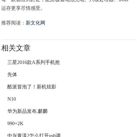
运存更享尽情感受。
推荐阅读：
新文化网
相关文章
三星2016款A系列手机抢
先体
酷派冒泡了！新机炫影
N10
华为新品发布,麒麟
990+2K
中兴青漾2怎么打开usb调