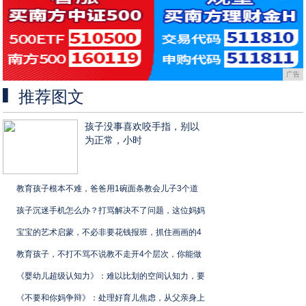
广告
推荐图文
孩子没事喜欢咬手指，别以
为正常，小时
教育孩子根本不难，爸爸用1碗面条教会儿子3个道
孩子沉迷手机怎么办？打骂解决不了问题，这位妈妈
宝宝的艺术启蒙，不必非要花钱报班，抓住画画的4
教育孩子，不打不骂不说教不走开4个层次，你能做
《婴幼儿超级认知力》：难以比划的空间认知力，要
《不要和你妈争辩》：处理好育儿焦虑，从父亲身上