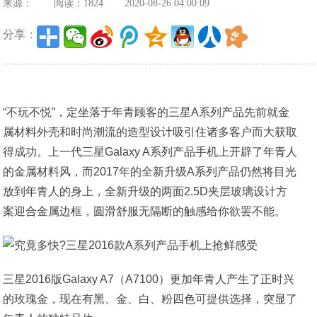
来源：
阅读：1824
2020-08-26 04:00:09
分享：
“不玩不悦”，定坐落于年青顾客的三星A系列产品先前就金
属材料外壳和时尚潮流的造型设计吸引住诸多客户而大获取
得成功。上一代三星Galaxy A系列产品手机上开辟了年青人
的金属材料风，而2017年的全新升级A系列产品仍然将目光
放到年青人的身上，全新升级的两面2.5D夹层玻璃设计方
案迎合金属边框，圆滑舒服无隔断的触感给你欲罢不能。
三星2016版Galaxy A7（A7100）更加年青人产生了正时兴
的玫瑰金，现在有黑、金、白、粉四色可提供选择，突显了