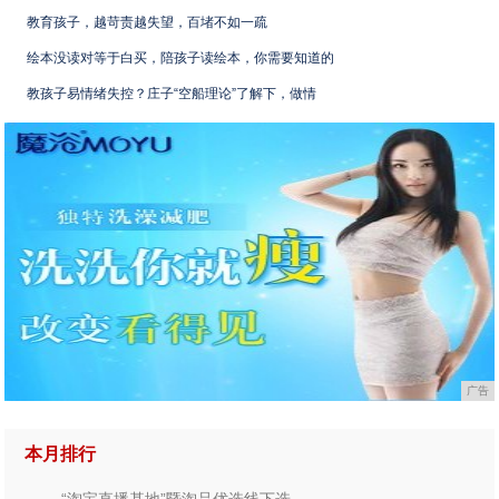
教育孩子，越苛责越失望，百堵不如一疏
绘本没读对等于白买，陪孩子读绘本，你需要知道的
教孩子易情绪失控？庄子“空船理论”了解下，做情
广告
本月排行