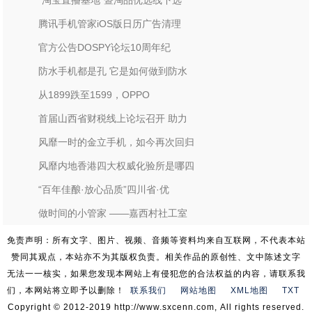
“淘宝直播基地”暨淘品优选线下选
腾讯手机管家iOS版日历广告清理
官方公告DOSPY论坛10周年纪
防水手机都是孔 它是如何做到防水
从1899跌至1599，OPPO
首届山西省财税线上论坛召开 助力
风靡一时的金立手机，如今再次回归
风靡内地香港四大权威化验所是哪四
“百年佳酿·放心品质”四川省·优
做时间的小管家 ——嘉西村社工室
免责声明：所有文字、图片、视频、音频等资料均来自互联网，不代表本站
赞同其观点，本站亦不为其版权负责。相关作品的原创性、文中陈述文字
无法一一核实，如果您发现本网站上有侵犯您的合法权益的内容，请联系我
们，本网站将立即予以删除！
联系我们
网站地图
XML地图
TXT
Copyright © 2012-2019 http://www.sxcenn.com, All rights reserved.