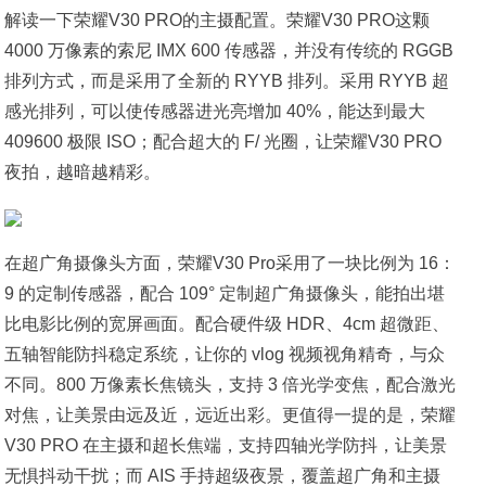
解读一下荣耀V30 PRO的主摄配置。荣耀V30 PRO这颗
4000 万像素的索尼 IMX 600 传感器，并没有传统的 RGGB
排列方式，而是采用了全新的 RYYB 排列。采用 RYYB 超
感光排列，可以使传感器进光亮增加 40%，能达到最大
409600 极限 ISO；配合超大的 F/ 光圈，让荣耀V30 PRO
夜拍，越暗越精彩。
在超广角摄像头方面，荣耀V30 Pro采用了一块比例为 16：
9 的定制传感器，配合 109° 定制超广角摄像头，能拍出堪
比电影比例的宽屏画面。配合硬件级 HDR、4cm 超微距、
五轴智能防抖稳定系统，让你的 vlog 视频视角精奇，与众
不同。800 万像素长焦镜头，支持 3 倍光学变焦，配合激光
对焦，让美景由远及近，远近出彩。更值得一提的是，荣耀
V30 PRO 在主摄和超长焦端，支持四轴光学防抖，让美景
无惧抖动干扰；而 AIS 手持超级夜景，覆盖超广角和主摄