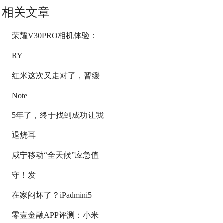
相关文章
荣耀V30PRO相机体验：
RY
红米这次又走对了，暂缓
Note
5年了，终于找到成功让我
退烧耳
咸宁移动“全天候”应急值
守！发
在家闷坏了？iPadmini5
零壹金融APP评测：小米