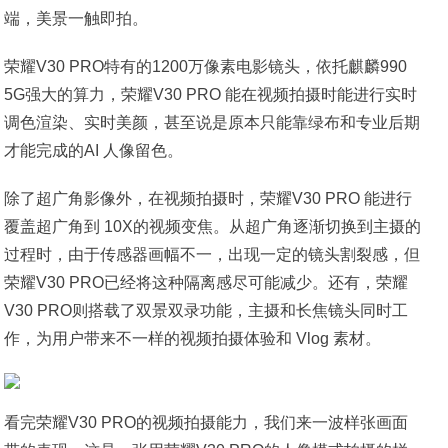
端，美景一触即拍。
荣耀V30 PRO特有的1200万像素电影镜头，依托麒麟990
5G强大的算力，荣耀V30 PRO 能在视频拍摄时能进行实时
调色渲染、实时美颜，甚至说是原本只能靠绿布和专业后期
才能完成的AI 人像留色。
除了超广角影像外，在视频拍摄时，荣耀V30 PRO 能进行
覆盖超广角到 10X的视频变焦。从超广角逐渐切换到主摄的
过程时，由于传感器画幅不一，出现一定的镜头割裂感，但
荣耀V30 PRO已经将这种隔离感尽可能减少。还有，荣耀
V30 PRO则搭载了双景双录功能，主摄和长焦镜头同时工
作，为用户带来不一样的视频拍摄体验和 Vlog 素材。
看完荣耀V30 PRO的视频拍摄能力，我们来一波样张画面