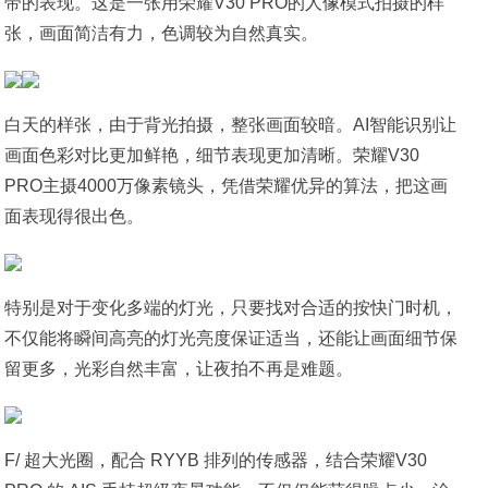
带的表现。这是一张用荣耀V30 PRO的人像模式拍摄的样
张，画面简洁有力，色调较为自然真实。
白天的样张，由于背光拍摄，整张画面较暗。AI智能识别让
画面色彩对比更加鲜艳，细节表现更加清晰。荣耀V30
PRO主摄4000万像素镜头，凭借荣耀优异的算法，把这画
面表现得很出色。
特别是对于变化多端的灯光，只要找对合适的按快门时机，
不仅能将瞬间高亮的灯光亮度保证适当，还能让画面细节保
留更多，光彩自然丰富，让夜拍不再是难题。
F/ 超大光圈，配合 RYYB 排列的传感器，结合荣耀V30